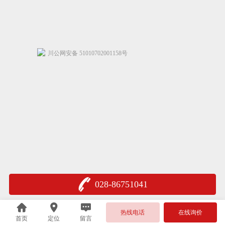
川公网安备 51010702001158号
028-86751041
热线电话
在线询价
首页
定位
留言