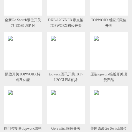
全新Go Switch限位开关
DXP-L2CZNEB 带支架
TOPWORX感应式限位
7J-13589-JSP-N
TOPWORX阀位开关
开关
限位开关TOPWORX特
topworx回讯开关TXP-
原装topworx接近开关现
点及功能
L2CGLPM有货
货产品
阀门控制器Topworx结构
Go Switch限位开关
美国原装Go Switch限位