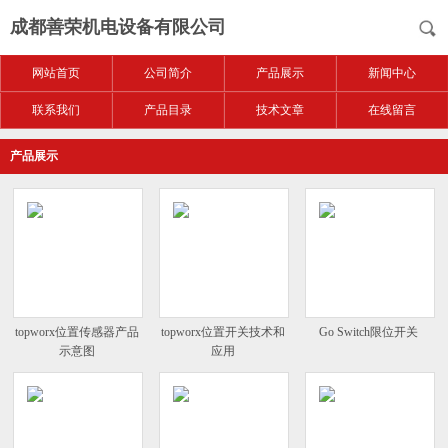
成都善荣机电设备有限公司
网站首页
公司简介
产品展示
新闻中心
联系我们
产品目录
技术文章
在线留言
产品展示
topworx位置传感器产品
topworx位置开关技术和
Go Switch限位开关
示意图
应用