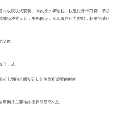
n产品进行管式或模块式安装，高效除水和颗粒，快速松开卡口杯，带防
允许管式或模块式安装，平衡阀设计实现最佳压力控制，标准的减压
地复位。
置时，从
电磁断电到阀芯回复到初始位置所需要的时间
者使用到其主要性能指标明显恶化过