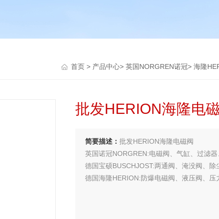
首页
>
产品中心
>
英国NORGREN诺冠
>
海隆HE
批发HERION海隆电
简要描述：
批发HERION海隆电磁阀
英国诺冠NORGREN:电磁阀、气缸、过滤
德国宝硕BUSCHJOST:两通阀、淹没阀、
德国海隆HERION:防爆电磁阀、液压阀、压
德国费斯托FESTO:电磁阀、气缸、过滤器
日本SMC:电磁阀、气缸、过滤器、调压阀