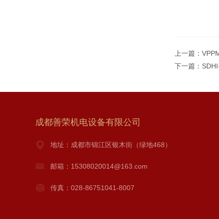
上一篇：
VPP
下一篇：
SDH
成都善荣机电设备有限公司
地址：成都市锦江区银木街（绿地468）
邮箱：15308020014@163.com
传真：028-86751041-8007