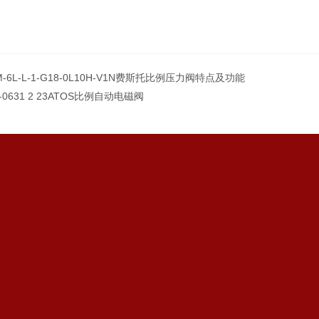
M-6L-L-1-G18-0L10H-V1N费斯托比例压力阀特点及功能
I-0631 2 23ATOS比例自动电磁阀