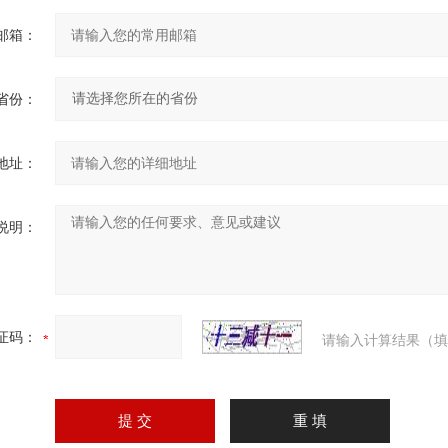
邮箱：
省份：
地址：
说明：
证码：
请输入计算结果（填