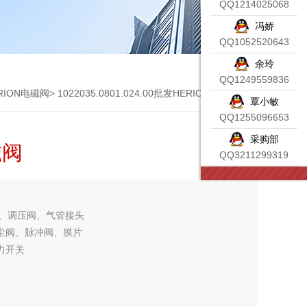
QQ1214025068
冯娇
QQ1052520643
余玲
QQ1249559836
RION电磁阀
> 1022035.0801.024.00批发HERION海隆电磁阀
覃小敏
QQ1255096653
采购部
磁阀
QQ3211299319
器、调压阀、气管接头
除尘阀、脉冲阀、膜片
力开关
、气管接头调压阀、4
、气管接头