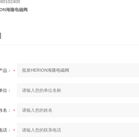
080102400
ION海隆电磁阀
询
产品：
单位：
姓名：
电话：