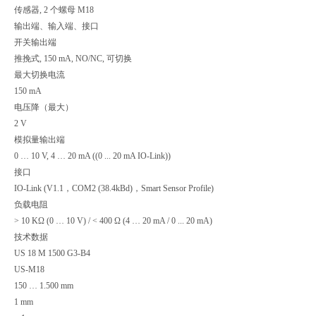
传感器, 2 个螺母 M18
输出端、输入端、接口
开关输出端
推挽式, 150 mA, NO/NC, 可切换
最大切换电流
150 mA
电压降（最大）
2 V
模拟量输出端
0 … 10 V, 4 … 20 mA ((0 ... 20 mA IO-Link))
接口
IO-Link (V1.1，COM2 (38.4kBd)，Smart Sensor Profile)
负载电阻
> 10 KΩ (0 … 10 V) / < 400 Ω (4 … 20 mA / 0 ... 20 mA)
技术数据
US 18 M 1500 G3-B4
US-M18
150 … 1.500 mm
1 mm