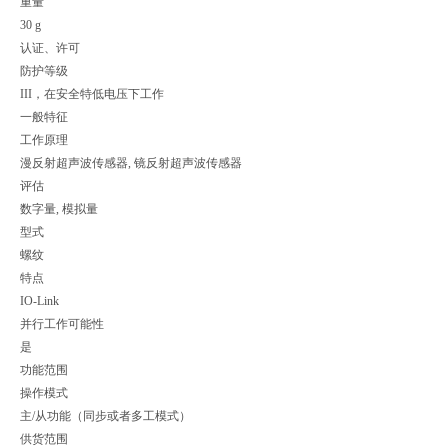
重量
30 g
认证、许可
防护等级
III，在安全特低电压下工作
一般特征
工作原理
漫反射超声波传感器, 镜反射超声波传感器
评估
数字量, 模拟量
型式
螺纹
特点
IO-Link
并行工作可能性
是
功能范围
操作模式
主/从功能（同步或者多工模式）
供货范围