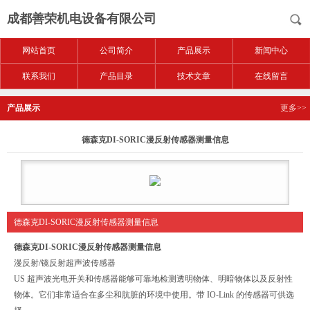
成都善荣机电设备有限公司
网站首页
公司简介
产品展示
新闻中心
联系我们
产品目录
技术文章
在线留言
产品展示
更多>>
德森克DI-SORIC漫反射传感器测量信息
德森克DI-SORIC漫反射传感器测量信息
德森克DI-SORIC漫反射传感器测量信息
漫反射/镜反射超声波传感器
US 超声波光电开关和传感器能够可靠地检测透明物体、明暗物体以及反射性
物体。它们非常适合在多尘和肮脏的环境中使用。带 IO-Link 的传感器可供选