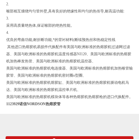
2.
喉部相互缠绕均匀管外壁,具有良好的绝缘性和均匀的热传导,耐高温功能:
3.
采用高质量绝热体,保证喉部的绝热性能。
4.
优良的弯曲功能,耐折断功能,*的背衬材料(断续预热丝和热稳定性线
其他进口热熔胶机易损件代换配件有美国与欧洲标准的热熔胶机过滤网过滤
器、美国与欧洲标准的热熔胶机温度传感器NI120、美国与欧洲标准的热熔胶
机加热棒发热管、美国与欧洲标准的热熔胶机温控器、
美国与欧洲标准的热熔胶机电连接器、美国与欧洲标准的热熔胶机加热喉管输
胶管、美国与欧洲标准的热熔胶机密封圈o型圈、
美国与欧洲标准的热熔胶机熔胶缸、美国与欧洲标准的热熔胶机驱动电机马
达、美国与欧洲标准的热熔胶机温控单片机、
美国与欧洲标准的热熔胶机模块体等各种热熔胶机热熔胶枪的进口代换配件。
1123929诺信NORDSON热熔胶管