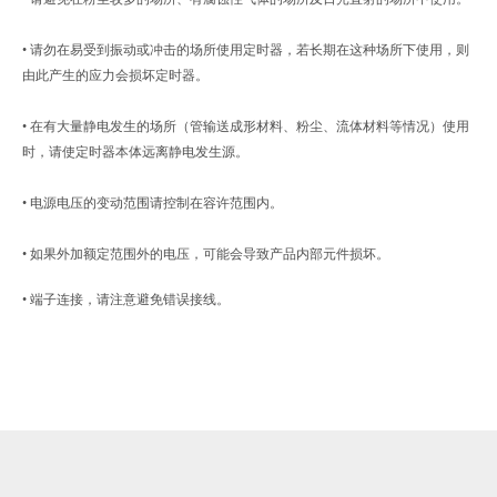
• 请勿在易受到振动或冲击的场所使用定时器，若长期在这种场所下使用，则
由此产生的应力会损坏定时器。
• 在有大量静电发生的场所（管输送成形材料、粉尘、流体材料等情况）使用
时，请使定时器本体远离静电发生源。
• 电源电压的变动范围请控制在容许范围内。
• 如果外加额定范围外的电压，可能会导致产品内部元件损坏。
• 端子连接，请注意避免错误接线。