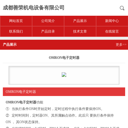
成都善荣机电设备有限公司
网站首页
公司简介
产品展示
新闻中心
联系我们
产品目录
技术文章
在线留言
产品展示
更多>>
OMRON电子定时器
OMRON电子定时器
OMRON电子定时器
功能
① 当执行条件ON时开始定时，定时过程中执行条件要保持ON。
② 定时时间到，定时器ON、其所属触点动作。此后只 要执行条件保持
ON ， 其ON状态保持。