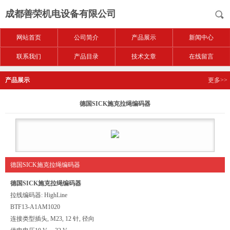
成都善荣机电设备有限公司
网站首页
公司简介
产品展示
新闻中心
联系我们
产品目录
技术文章
在线留言
产品展示
更多>>
德国SICK施克拉绳编码器
德国SICK施克拉绳编码器
德国SICK施克拉绳编码器
拉线编码器: HighLine
BTF13-A1AM1020
连接类型
插头, M23, 12 针, 径向