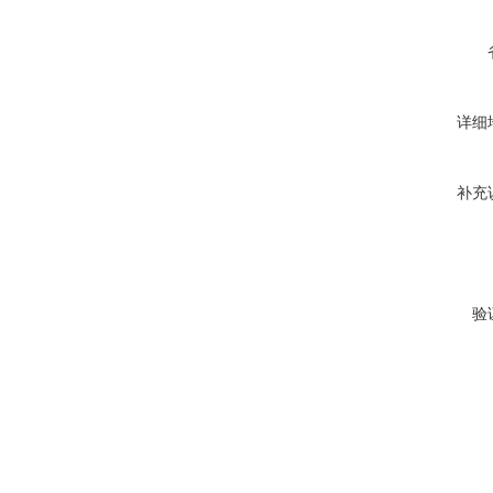
详细
补充
验