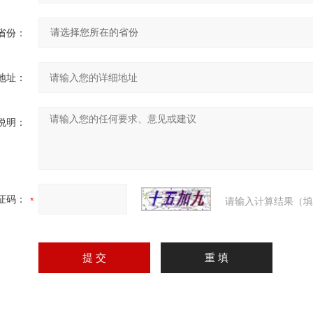
省份：
地址：
说明：
证码：
请输入计算结果（填