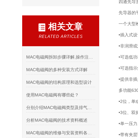
四通先导
先导器的
一个大型
相关文章
•插入式
RELATED ARTICLES
•非润滑
MAC电磁阀拆卸步骤详解,操作注意事项必读
•可选低
•可选指
MAC电磁阀的多种安装方式详解
•提供非
MAC电磁阀的结构原理和选型设计
多功能6
使用MAC电磁阀有哪些处？
•2位，
分别介绍MAC电磁阀类型及排气性能分析
•3位、
分析MAC电磁阀的技术资料概述
•单一压力
MAC电磁阀的维修与安装资料各有哪些
•带有夹