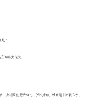
征是：
，与主阀压力无关。
单，密封圈也是活动的，所以拆卸、维修起来比较方便。