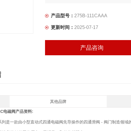
一个大型检查蓄能器，用于单电磁阀和双电
产品型号：
275B-111CAAA
更新时间：
2025-07-17
产品咨询
绍
其他品牌
AC电磁阀
产品资料:
3 系列是一款由小型直动式四通电磁阀先导操作的四通滑阀 - 阀门制造领域