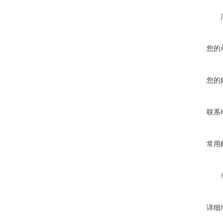
您的
您的
联系
常用
详细