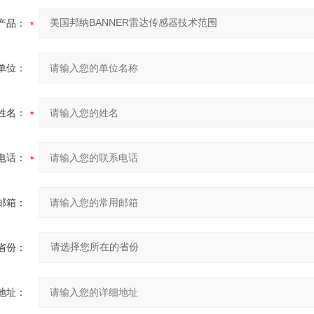
产品：
单位：
姓名：
电话：
邮箱：
省份：
地址：