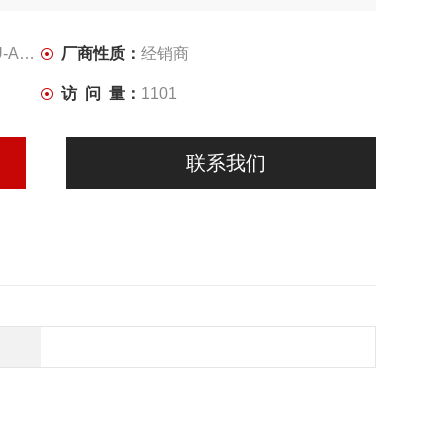
FHQ
厂商性质：
经销商
访 问 量：
1101
联系我们