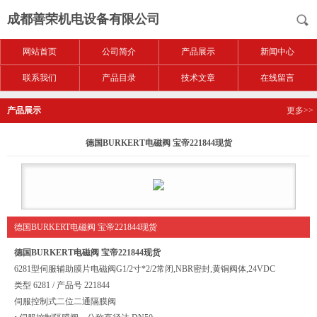
成都善荣机电设备有限公司
网站首页
公司简介
产品展示
新闻中心
联系我们
产品目录
技术文章
在线留言
产品展示
更多>>
德国BURKERT电磁阀 宝帝221844现货
德国BURKERT电磁阀 宝帝221844现货
德国BURKERT电磁阀 宝帝221844现货
6281型伺服辅助膜片电磁阀G1/2寸*2/2常闭,NBR密封,黄铜阀体,24VDC
类型 6281 / 产品号 221844
伺服控制式二位二通隔膜阀