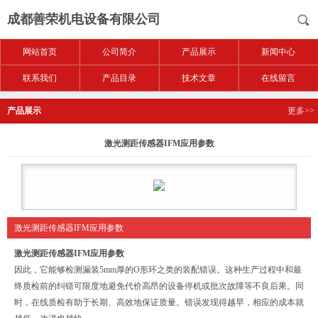
成都善荣机电设备有限公司
网站首页
公司简介
产品展示
新闻中心
联系我们
产品目录
技术文章
在线留言
产品展示
更多>>
激光测距传感器IFM应用参数
激光测距传感器IFM应用参数
激光测距传感器IFM应用参数
因此，它能够检测漏装5mm厚的O形环之类的装配错误。这种生产过程中和最
终质检前的纠错可限度地避免代价高昂的设备停机或批次故障等不良后果。同
时，在线质检有助于长期、高效地保证质量。错误发现得越早，相应的成本就