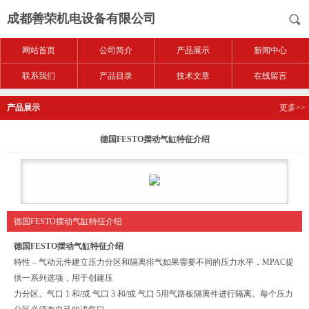
成都善荣机电设备有限公司
网站首页
公司简介
产品展示
新闻中心
联系我们
产品目录
技术文章
在线留言
产品展示
更多>>
德国FESTO摆动气缸特征介绍
德国FESTO摆动气缸特征介绍
德国FESTO摆动气缸特征介绍
特性 – 气动元件建立压力分区和隔离排气如果需要不同的压力水平，MPAC提
供一系列选项，用于创建压
力分区。气口 1 和/或 气口 3 和/或 气口 5用气路板隔离件进行隔离。每个压力