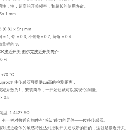
用性，性，超高的开关频率，和超长的使用寿命。
n 1 mm
0,81 x Sn) mm
 1; 铝 = 0.3; 不锈钢= 0.7; 黄铜 = 0.4
 满量程的 %
CK接近开关,图尔克接近开关简介
0 %
+70 °C
uprox® 使传感器可提供zui高的检测距离，
衰减系数为1，安装简单，一开始起就可以实现*的测量。
 0.5
, 1.4427 SO
，有一种对接近它物件有“感知”能力的元件——位移传感器。
器对接近物体的敏感特性达到控制开关通或断的目的，这就是接近开关。