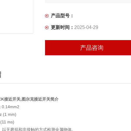
产品型号：
更新时间：
2025-04-29
产品咨询
绍
CK接近开关,图尔克接近开关简介
 0.14mm2
 (1 mm)
11 ms)
。以无磨损和非接触的方式检测金属物体。