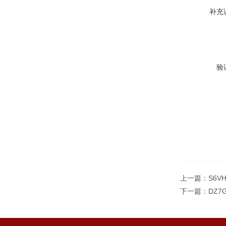
补充
验
上一篇：
S6V
下一篇：
DZ7