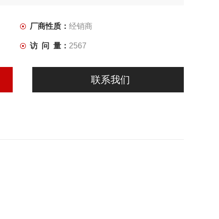
厂商性质：
经销商
访 问 量：
2567
联系我们