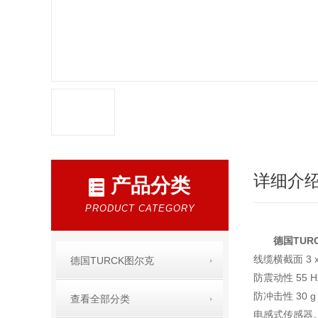
详细介
产品分类
PRODUCT CATEGORY
德国TUR
线缆横截面 3 x
德国TURCK图尔克
防震动性 55 Hz
防冲击性 30 g (
查看全部分类
电感式传感器