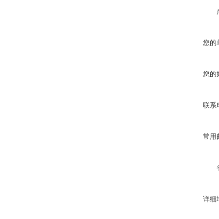
您的
您的
联系
常用
详细