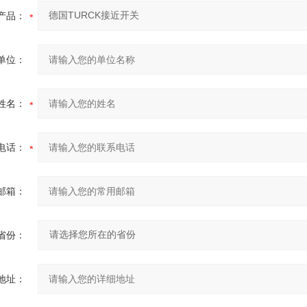
产品：
单位：
姓名：
电话：
邮箱：
省份：
地址：