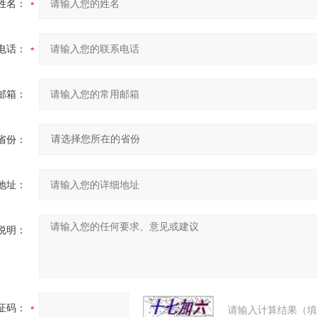
姓名：
电话：
邮箱：
省份：
地址：
说明：
证码：
请输入计算结果（填