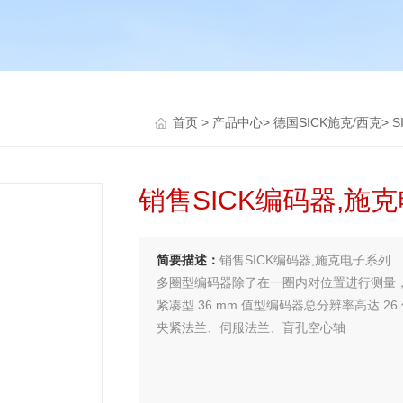
首页
>
产品中心
>
德国SICK施克/西克
>
S
销售SICK编码器,施
简要描述：
销售SICK编码器,施克电子系列
多圈型编码器除了在一圈内对位置进行测量
紧凑型 36 mm 值型编码器总分辨率高达 2
夹紧法兰、伺服法兰、盲孔空心轴
可旋转的 M12 插头或可旋转的电缆出线