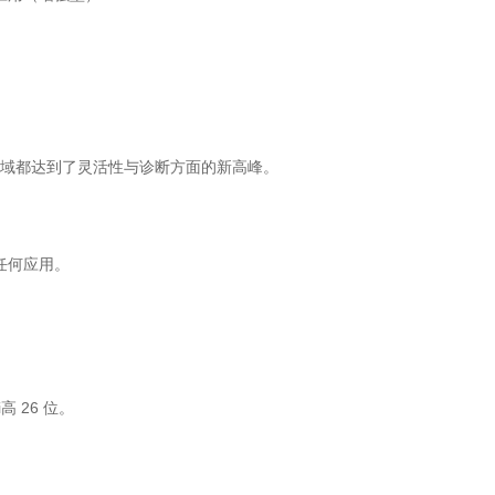
 通信等域都达到了灵活性与诊断方面的新高峰。
任何应用。
 26 位。