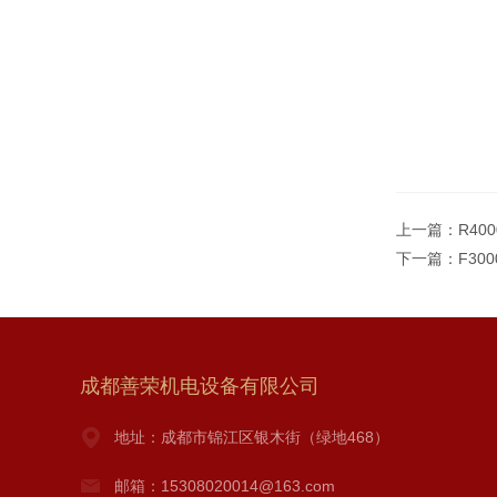
上一篇：
R40
下一篇：
F30
成都善荣机电设备有限公司
地址：成都市锦江区银木街（绿地468）
邮箱：15308020014@163.com