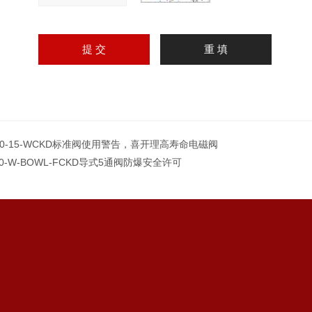
00-15-WCKD标准阀使用警告，喜开理高寿命电磁阀
00-W-BOWL-FCKD导式5通阀防爆安全许可