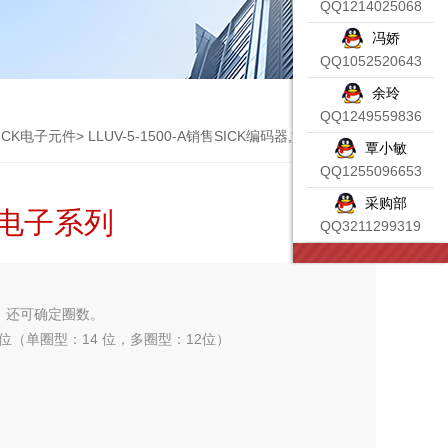
QQ1214025068
冯娇
QQ1052520643
余玲
QQ1249559836
ICK电子元件
> LLUV-5-1500-A销售SICK编码器,施克电子系列
覃小敏
QQ1255096653
采购部
克电子系列
QQ3211299319
，还可确定圈数。
6 位（单圈型：14 位，多圈型：12位）