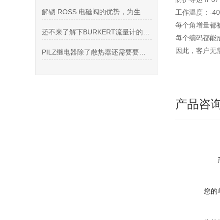
解锁 ROSS 电磁阀的优势，为生产流程赋能
工作温度：-40
每个角增量都
还不来了解下BURKERT流量计的原理、结构和使用事项？
每个编码都能
因此，客户无
PILZ继电器除了散热器还需要要什么
产品咨
您的