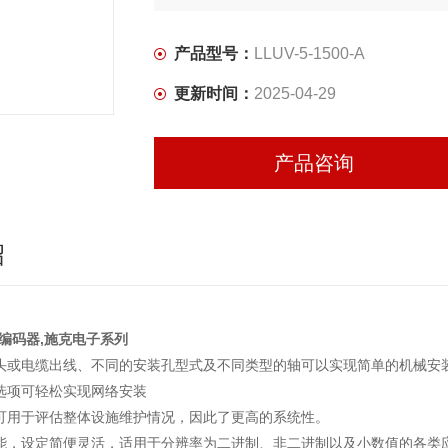
产品型号：
LLUV-5-1500-A
更新时间：
2025-04-29
产品咨询
绍
K编码器,施克电子系列
头或电缆出线、不同的安装孔型式及不同类型的轴可以实现简单的机械安
选项可轻松实现网络安装
可用于评估整体设施维护情况，因此了更高的系统性。
能，设定简便灵活，适用于分辨率为二进制、非二进制以及小数值的各类