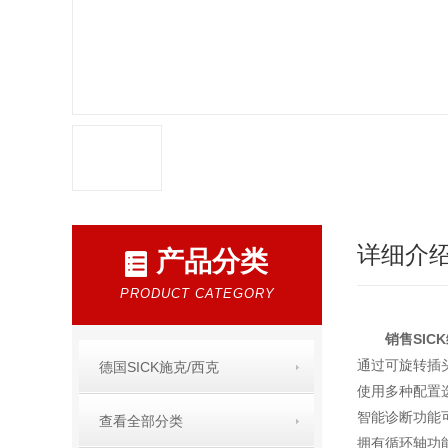
详细介
产品分类
PRODUCT CATEGORY
销售SIC
通过可旋转插
德国SICK施克/西克
使用多种配置
智能诊断功能
查看全部分类
拥有循环轴功