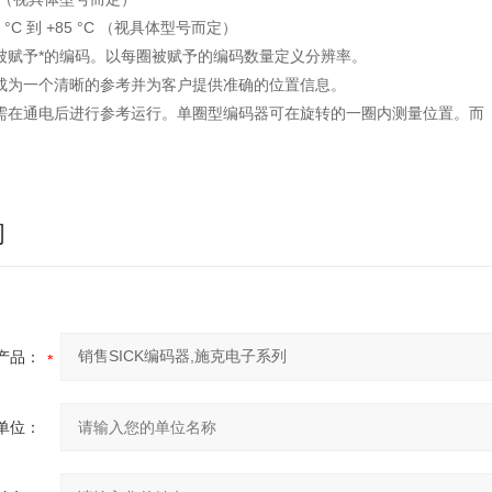
 °C 到 +85 °C （视具体型号而定）
被赋予*的编码。以每圈被赋予的编码数量定义分辨率。
成为一个清晰的参考并为客户提供准确的位置信息。
需在通电后进行参考运行。单圈型编码器可在旋转的一圈内测量位置。而
询
产品：
单位：