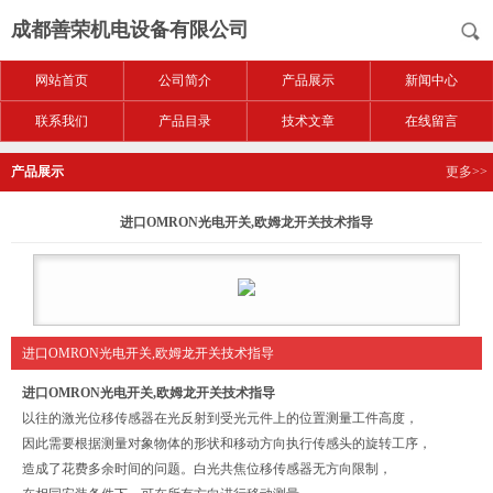
成都善荣机电设备有限公司
网站首页
公司简介
产品展示
新闻中心
联系我们
产品目录
技术文章
在线留言
产品展示
更多>>
进口OMRON光电开关,欧姆龙开关技术指导
进口OMRON光电开关,欧姆龙开关技术指导
进口OMRON光电开关,欧姆龙开关技术指导
以往的激光位移传感器在光反射到受光元件上的位置测量工件高度，
因此需要根据测量对象物体的形状和移动方向执行传感头的旋转工序，
造成了花费多余时间的问题。白光共焦位移传感器无方向限制，