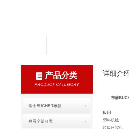
详细介
产品分类
PRODUCT CATEGORY
布赫BU
瑞士BUCHER布赫
应用
塑料机械
查看全部分类
垃圾压实机