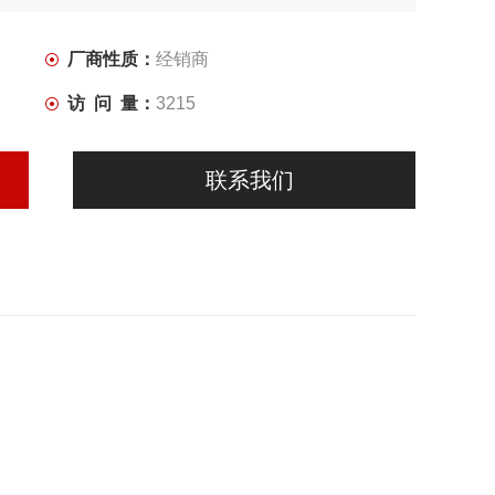
厂商性质：
经销商
访 问 量：
3215
联系我们