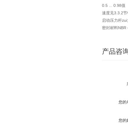
0.5 ... 0
速度见3.3.2
启动压力杆zu
密封材料NBR 
产品咨
您的
您的