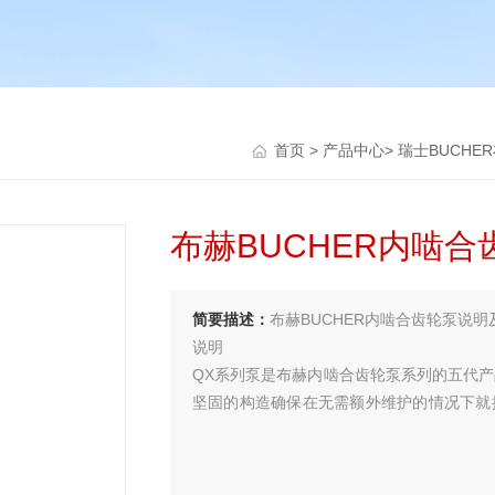
首页
>
产品中心
>
瑞士BUCHE
布赫BUCHER内啮
简要描述：
布赫BUCHER内啮合齿轮泵说明
说明
QX系列泵是布赫内啮合齿轮泵系列的五代产
坚固的构造确保在无需额外维护的情况下就拥
派生功能用户。