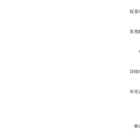
联系
常用
详细
补充
验