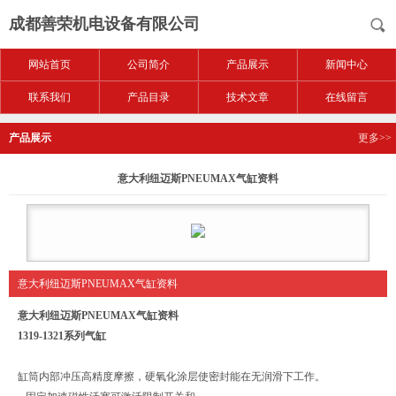
成都善荣机电设备有限公司
网站首页
公司简介
产品展示
新闻中心
联系我们
产品目录
技术文章
在线留言
产品展示
更多>>
意大利纽迈斯PNEUMAX气缸资料
意大利纽迈斯PNEUMAX气缸资料
意大利纽迈斯PNEUMAX气缸资料
1319-1321系列气缸
缸筒内部冲压高精度摩擦，硬氧化涂层使密封能在无润滑下工作。