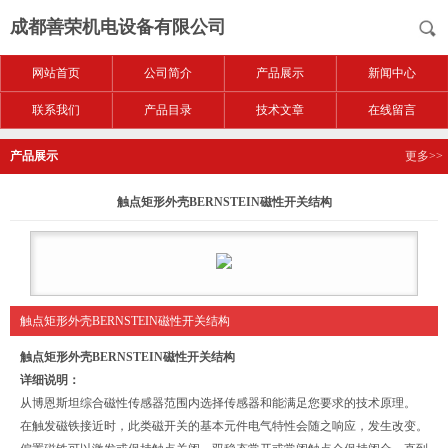
成都善荣机电设备有限公司
网站首页
公司简介
产品展示
新闻中心
联系我们
产品目录
技术文章
在线留言
产品展示
更多>>
触点矩形外壳BERNSTEIN磁性开关结构
触点矩形外壳BERNSTEIN磁性开关结构
触点矩形外壳BERNSTEIN磁性开关结构
详细说明：
从博恩斯坦综合磁性传感器范围内选择传感器和能满足您要求的技术原理。
在触发磁铁接近时，此类磁开关的基本元件电气特性会随之响应，发生改变。