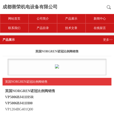
成都善荣机电设备有限公司
网站首页
公司简介
产品展示
新闻中心
联系我们
产品目录
技术文章
在线留言
产品展示
更多>>
英国NORGREN诺冠比例阀销售
英国NORGREN诺冠比例阀销售
英国NORGREN诺冠比例阀销售
VP5006BJ411HSR
VP5006BJ411H00
VP1204BG401Q00