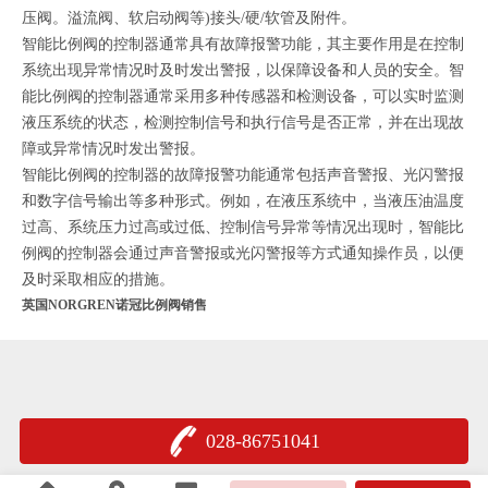
压阀。溢流阀、软启动阀等)接头/硬/软管及附件。
智能比例阀的控制器通常具有故障报警功能，其主要作用是在控制
系统出现异常情况时及时发出警报，以保障设备和人员的安全。智
能比例阀的控制器通常采用多种传感器和检测设备，可以实时监测
液压系统的状态，检测控制信号和执行信号是否正常，并在出现故
障或异常情况时发出警报。
智能比例阀的控制器的故障报警功能通常包括声音警报、光闪警报
和数字信号输出等多种形式。例如，在液压系统中，当液压油温度
过高、系统压力过高或过低、控制信号异常等情况出现时，智能比
例阀的控制器会通过声音警报或光闪警报等方式通知操作员，以便
及时采取相应的措施。
英国NORGREN诺冠比例阀销售
028-86751041