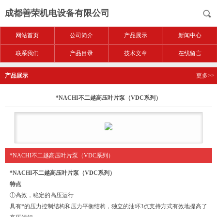
成都善荣机电设备有限公司
网站首页
公司简介
产品展示
新闻中心
联系我们
产品目录
技术文章
在线留言
产品展示
更多>>
*NACHI不二越高压叶片泵（VDC系列）
*NACHI不二越高压叶片泵（VDC系列）
*NACHI不二越高压叶片泵（VDC系列）
特点
①高效，稳定的高压运行
具有*的压力控制结构和压力平衡结构，独立的油环3点支持方式有效地提高了