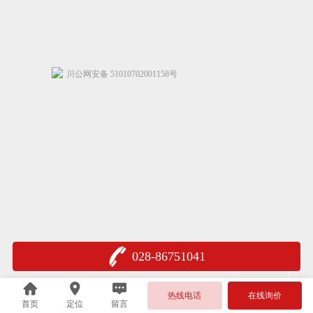
川公网安备 51010702001158号
028-86751041
热线电话
在线询价
首页
定位
留言