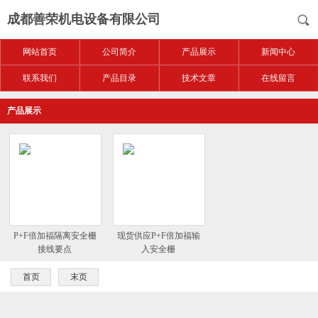
成都善荣机电设备有限公司
网站首页
公司简介
产品展示
新闻中心
联系我们
产品目录
技术文章
在线留言
产品展示
P+F倍加福隔离安全栅
现货供应P+F倍加福输
接线要点
入安全栅
首页
末页