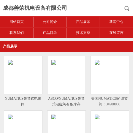
成都善荣机电设备有限公司
网站首页
公司简介
产品展示
新闻中心
联系我们
产品目录
技术文章
在线留言
产品展示
NUMATICS先导式电磁
ASCO/NUMATICS先导
美国NUMATICS的调节
阀
式电磁阀有备库存
阀：34900030