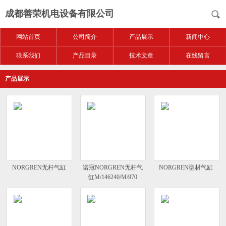
成都善荣机电设备有限公司
网站首页
公司简介
产品展示
新闻中心
联系我们
产品目录
技术文章
在线留言
产品展示
NORGREN无杆气缸
诺冠NORGREN无杆气
NORGREN型材气缸
缸M/146240/M/970