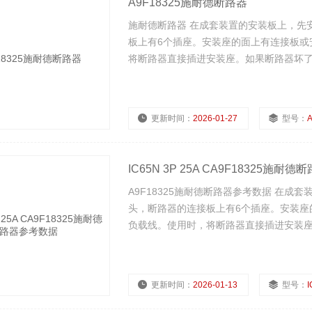
A9F18325施耐德断路器
施耐德断路器 在成套装置的安装板上，先
板上有6个插座。安装座的面上有连接板或
将断路器直接插进安装座。如果断路器坏
更新时间：
2026-01-27
型号：
A
IC65N 3P 25A CA9F18325施
A9F18325施耐德断路器参考数据 在
头，断路器的连接板上有6个插座。安装座
负载线。使用时，将断路器直接插进安装
更新时间：
2026-01-13
型号：
I
浏览量：
498