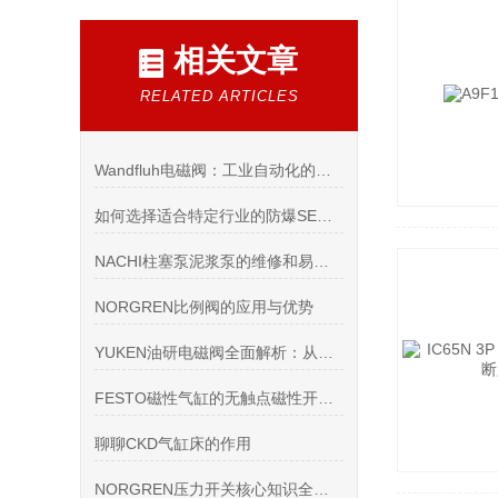
相关文章
RELATED ARTICLES
Wandfluh电磁阀：工业自动化的核心力量
如何选择适合特定行业的防爆SEW电机
NACHI柱塞泵泥浆泵的维修和易损件的更换
NORGREN比例阀的应用与优势
YUKEN油研电磁阀全面解析：从原理到选型，轻松掌握保养技巧
FESTO磁性气缸的无触点磁性开关如何才能正确使用？
聊聊CKD气缸床的作用
NORGREN压力开关核心知识全解析