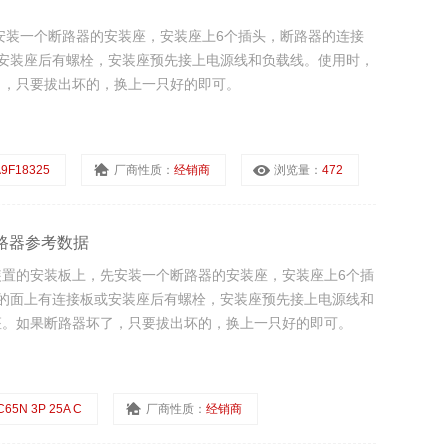
安装一个断路器的安装座，安装座上6个插头，断路器的连接
安装座后有螺栓，安装座预先接上电源线和负载线。使用时，
了，只要拔出坏的，换上一只好的即可。
9F18325
厂商性质：
经销商
浏览量：
472
耐德断路器参考数据
成套装置的安装板上，先安装一个断路器的安装座，安装座上6个插
的面上有连接板或安装座后有螺栓，安装座预先接上电源线和
座。如果断路器坏了，只要拔出坏的，换上一只好的即可。
C65N 3P 25A C
厂商性质：
经销商