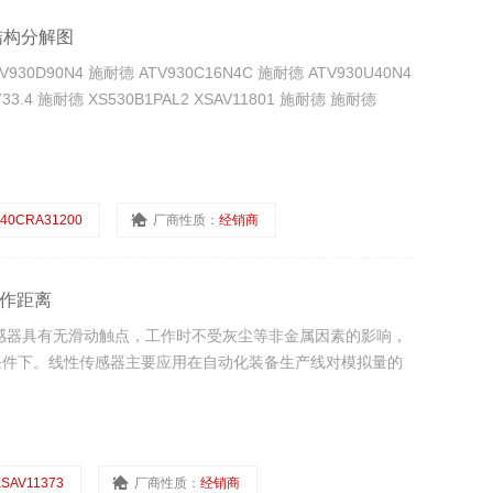
器结构分解图
90N4 施耐德 ATV930C16N4C 施耐德 ATV930U40N4
33.4 施耐德 XS530B1PAL2 XSAV11801 施耐德 施耐德
40CRA31200
厂商性质：
经销商
工作距离
感器具有无滑动触点，工作时不受灰尘等非金属因素的影响，
条件下。线性传感器主要应用在自动化装备生产线对模拟量的
SAV11373
厂商性质：
经销商