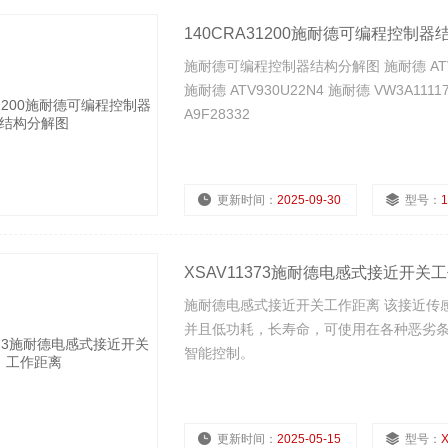
140CRA31200施耐德可编程控制
施耐德可编程控制器结构分解图 施耐德 ATV930D
施耐德 ATV930U22N4 施耐德 VW3A11117
A9F28332
更新时间：
2025-09-30
型号：
1
浏览量：
746
XSAV11373施耐德电感式接近开关
施耐德电感式接近开关工作距离 该接近传
并且低功耗，长寿命，可使用在各种恶劣
智能控制。
更新时间：
2025-05-15
型号：
X