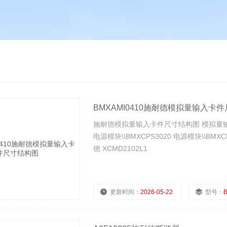
BMXAMI0410施耐德模拟量输入卡
施耐德模拟量输入卡件尺寸结构图 模拟量输入/输
电源模块\\BMXCPS3020 电源模块\\BMXCP
德 XCMD2102L1
更新时间：
2026-05-22
型号：
B
浏览量：
333