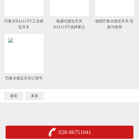
巴鲁夫BALLUFF工业接
电感式接近开关
德国巴鲁夫接近开关 安
近开关
BALLUFF选择要点
装与使用
巴鲁夫接近开关订货号
首页
末页
028-86751041