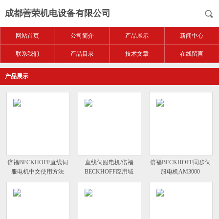
成都善荣机电设备有限公司
网站首页
公司简介
产品展示
新闻中心
联系我们
产品目录
技术文章
在线留言
产品展示
倍福BECKHOFF直线伺
直线伺服电机/倍福
倍福BECKHOFF同步伺
服电机中文使用方法
BECKHOFF应用域
服电机AM3000