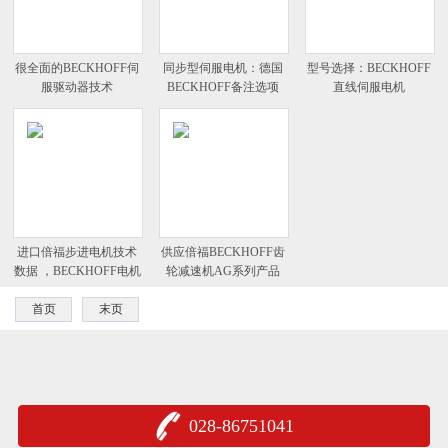
很全面的BECKHOFF伺
同步型伺服电机：德国
型号选择：BECKHOFF
服驱动器技术
BECKHOFF备注选项
直线伺服电机
进口倍福步进电机技术
供应倍福BECKHOFF齿
数据 ，BECKHOFF电机
轮减速机AG系列产品
首页
末页
028-86751041