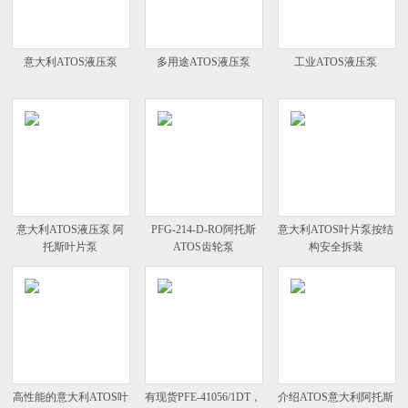
意大利ATOS液压泵
多用途ATOS液压泵
工业ATOS液压泵
意大利ATOS液压泵 阿
PFG-214-D-RO阿托斯
意大利ATOS叶片泵按结
托斯叶片泵
ATOS齿轮泵
构安全拆装
高性能的意大利ATOS叶
有现货PFE-41056/1DT，
介绍ATOS意大利阿托斯