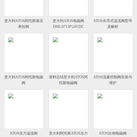
意大利ATOS阿托斯液压
意大利ATOS电磁阀
ATOS先导式溢流阀型号
单控阀
DHE-0713P\24VDC
及解析
意大利ATOS阿托斯电磁
资料总结意大利ATOS阿
ATOS流量控制阀安装与
阀
托斯电磁阀
维护
ATOS压力溢流阀
意大利阿托斯ATOS压力
ATOS比例电磁阀