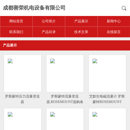
成都善荣机电设备有限公司
网站首页
公司简介
产品展示
新闻中心
联系我们
产品目录
技术文章
在线留言
产品展示
罗斯蒙特压力流量变送
罗斯蒙特流量变送
艾默生电磁流量计 罗斯
器
器,ROSEMOUNT选购条
蒙特ROSEMOUNT
件