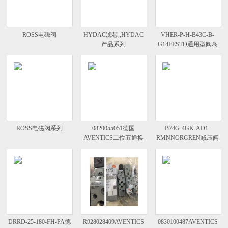
ROSS电磁阀
HYDAC滤芯,,HYDAC
VHER-P-H-B43C-B-
产品系列
G14FESTO通用型阀岛
ROSS电磁阀系列
0820055051德国
B74G-4GK-AD1-
AVENTICS二位五通换
RMNNORGREN减压阀
向阀选型指南
DRRD-25-180-FH-PA德
R928028409AVENTICS
0830100487AVENTICS