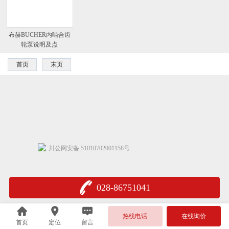
布赫BUCHER内啮合齿
轮泵说明及点
首页
末页
川公网安备 51010702001158号
028-86751041
热线电话
在线询价
首页
定位
留言