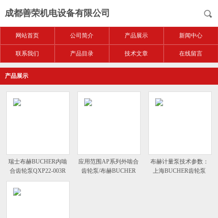
成都善荣机电设备有限公司
网站首页
公司简介
产品展示
新闻中心
联系我们
产品目录
技术文章
在线留言
产品展示
瑞士布赫BUCHER内啮
应用范围AP系列外啮合
布赫计量泵技术参数：
合齿轮泵QXP22-003R
齿轮泵/布赫BUCHER
上海BUCHER齿轮泵